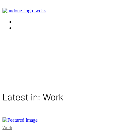
Work
Kontakt
Latest in: Work
Work